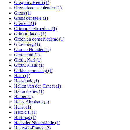
Grégoire, Henri
(1)
Gregoriaanse kalender
(1)
Grens
(1)
Grens der taele
(1)
Grenzen
(1)
Grimm, Gebroeders
(1)
Grimm, Jacob
(1)
Groen en conservatisme
(1)
Groenberg
(1)
Groene Hemden
(1)
Groenland
(1)
Groth, Karl
(1)
Groth, Klaus
(1)
Guldensporenslag
(1)
Haan
(1)
Haasdonk
(1)
Hallen van der, Ernest
(1)
Hallucinaties
(1)
Hamer
(1)
Hans, Abraham
(2)
Hansi
(1)
Harold II
(1)
Hastings
(1)
Haus der Niederlände
(1)
Hauts-de-France
(3)