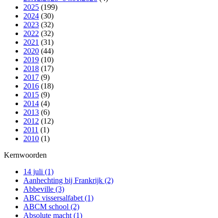
2025
(199)
2024
(30)
2023
(32)
2022
(32)
2021
(31)
2020
(44)
2019
(10)
2018
(17)
2017
(9)
2016
(18)
2015
(9)
2014
(4)
2013
(6)
2012
(12)
2011
(1)
2010
(1)
Kernwoorden
14 juli
(1)
Aanhechting bij Frankrijk
(2)
Abbeville
(3)
ABC vissersalfabet
(1)
ABCM school
(2)
Absolute macht
(1)