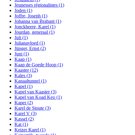
Jeunesses régionalistes
(1)
Joden
(1)
Joffre, Joseph
(1)
Johanna van Brabant
(1)
Jonckheere, Karel
(1)
Jourdan, generaal
(1)
Juli
(1)
Julianavloed
(1)
Jünger, Ernst
(2)
Juni
(1)
Kaap
(1)
Kaap de Goede Hoop
(1)
Kaaster
(12)
Kales
(3)
Kanaaltunnel
(1)
Kapel
(1)
Kapel van Kaaster
(3)
Kapel van Koad Keo
(1)
Kaper
(2)
Karel de Stoute
(3)
Karel V
(3)
Kassel
(2)
Kat
(1)
Keizer Karel
(1)