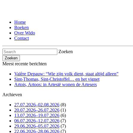
Home
Boeken
Over Wido
Contact
Zoeken
Meest recente berichten
Valère Depauw: “Wie zijn volk dient, staat altijd alleen”
Sint-Thomas, Sint-Christoffel… en het vignet
Artois, Artoos: in Artesië wonen de Artesers
Archieven
27.07.2026–02.08.2026
(8)
20.07.2026–26.07.2026
(1)
13.07.2026–19.07.2026
(6)
06.07.2026–12.07.2026
(7)
29.06.2026–05.07.2026
(7)
22.06.2026–28.06.2026
(7)