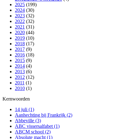
2025
(199)
2024
(30)
2023
(32)
2022
(32)
2021
(31)
2020
(44)
2019
(10)
2018
(17)
2017
(9)
2016
(18)
2015
(9)
2014
(4)
2013
(6)
2012
(12)
2011
(1)
2010
(1)
Kernwoorden
14 juli
(1)
Aanhechting bij Frankrijk
(2)
Abbeville
(3)
ABC vissersalfabet
(1)
ABCM school
(2)
Absolute macht
(1)