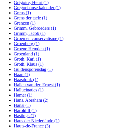
Grégoire, Henri
(1)
Gregoriaanse kalender
(1)
Grens
(1)
Grens der taele
(1)
Grenzen
(1)
Grimm, Gebroeders
(1)
Grimm, Jacob
(1)
Groen en conservatisme
(1)
Groenberg
(1)
Groene Hemden
(1)
Groenland
(1)
Groth, Karl
(1)
Groth, Klaus
(1)
Guldensporenslag
(1)
Haan
(1)
Haasdonk
(1)
Hallen van der, Ernest
(1)
Hallucinaties
(1)
Hamer
(1)
Hans, Abraham
(2)
Hansi
(1)
Harold II
(1)
Hastings
(1)
Haus der Niederlände
(1)
Hauts-de-France
(3)