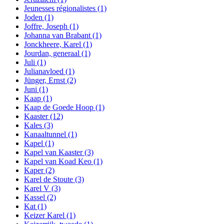
Jeunesses régionalistes
(1)
Joden
(1)
Joffre, Joseph
(1)
Johanna van Brabant
(1)
Jonckheere, Karel
(1)
Jourdan, generaal
(1)
Juli
(1)
Julianavloed
(1)
Jünger, Ernst
(2)
Juni
(1)
Kaap
(1)
Kaap de Goede Hoop
(1)
Kaaster
(12)
Kales
(3)
Kanaaltunnel
(1)
Kapel
(1)
Kapel van Kaaster
(3)
Kapel van Koad Keo
(1)
Kaper
(2)
Karel de Stoute
(3)
Karel V
(3)
Kassel
(2)
Kat
(1)
Keizer Karel
(1)