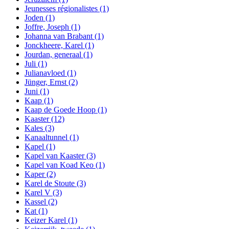
Jeunesses régionalistes
(1)
Joden
(1)
Joffre, Joseph
(1)
Johanna van Brabant
(1)
Jonckheere, Karel
(1)
Jourdan, generaal
(1)
Juli
(1)
Julianavloed
(1)
Jünger, Ernst
(2)
Juni
(1)
Kaap
(1)
Kaap de Goede Hoop
(1)
Kaaster
(12)
Kales
(3)
Kanaaltunnel
(1)
Kapel
(1)
Kapel van Kaaster
(3)
Kapel van Koad Keo
(1)
Kaper
(2)
Karel de Stoute
(3)
Karel V
(3)
Kassel
(2)
Kat
(1)
Keizer Karel
(1)