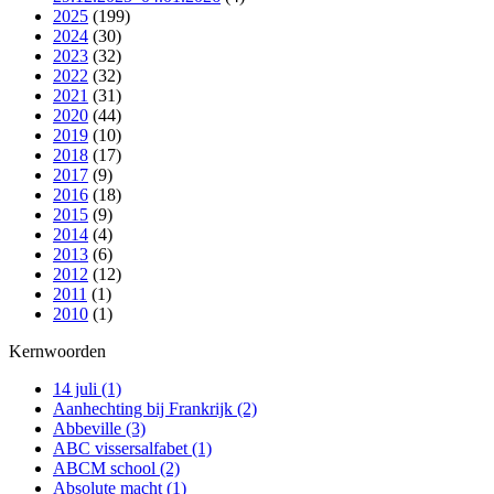
2025
(199)
2024
(30)
2023
(32)
2022
(32)
2021
(31)
2020
(44)
2019
(10)
2018
(17)
2017
(9)
2016
(18)
2015
(9)
2014
(4)
2013
(6)
2012
(12)
2011
(1)
2010
(1)
Kernwoorden
14 juli
(1)
Aanhechting bij Frankrijk
(2)
Abbeville
(3)
ABC vissersalfabet
(1)
ABCM school
(2)
Absolute macht
(1)