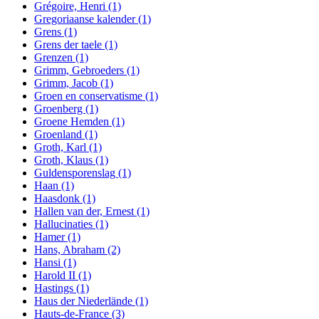
Grégoire, Henri
(1)
Gregoriaanse kalender
(1)
Grens
(1)
Grens der taele
(1)
Grenzen
(1)
Grimm, Gebroeders
(1)
Grimm, Jacob
(1)
Groen en conservatisme
(1)
Groenberg
(1)
Groene Hemden
(1)
Groenland
(1)
Groth, Karl
(1)
Groth, Klaus
(1)
Guldensporenslag
(1)
Haan
(1)
Haasdonk
(1)
Hallen van der, Ernest
(1)
Hallucinaties
(1)
Hamer
(1)
Hans, Abraham
(2)
Hansi
(1)
Harold II
(1)
Hastings
(1)
Haus der Niederlände
(1)
Hauts-de-France
(3)