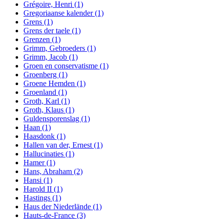
Grégoire, Henri
(1)
Gregoriaanse kalender
(1)
Grens
(1)
Grens der taele
(1)
Grenzen
(1)
Grimm, Gebroeders
(1)
Grimm, Jacob
(1)
Groen en conservatisme
(1)
Groenberg
(1)
Groene Hemden
(1)
Groenland
(1)
Groth, Karl
(1)
Groth, Klaus
(1)
Guldensporenslag
(1)
Haan
(1)
Haasdonk
(1)
Hallen van der, Ernest
(1)
Hallucinaties
(1)
Hamer
(1)
Hans, Abraham
(2)
Hansi
(1)
Harold II
(1)
Hastings
(1)
Haus der Niederlände
(1)
Hauts-de-France
(3)