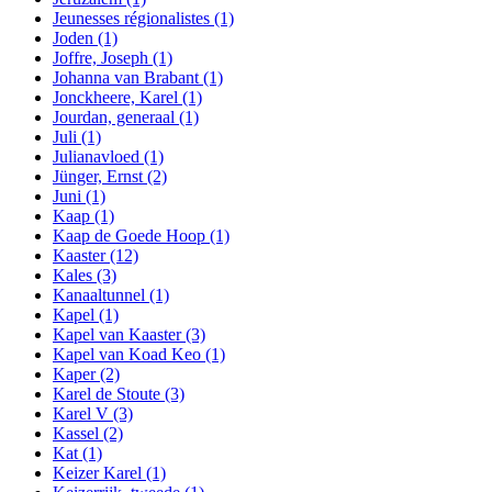
Jeunesses régionalistes
(1)
Joden
(1)
Joffre, Joseph
(1)
Johanna van Brabant
(1)
Jonckheere, Karel
(1)
Jourdan, generaal
(1)
Juli
(1)
Julianavloed
(1)
Jünger, Ernst
(2)
Juni
(1)
Kaap
(1)
Kaap de Goede Hoop
(1)
Kaaster
(12)
Kales
(3)
Kanaaltunnel
(1)
Kapel
(1)
Kapel van Kaaster
(3)
Kapel van Koad Keo
(1)
Kaper
(2)
Karel de Stoute
(3)
Karel V
(3)
Kassel
(2)
Kat
(1)
Keizer Karel
(1)