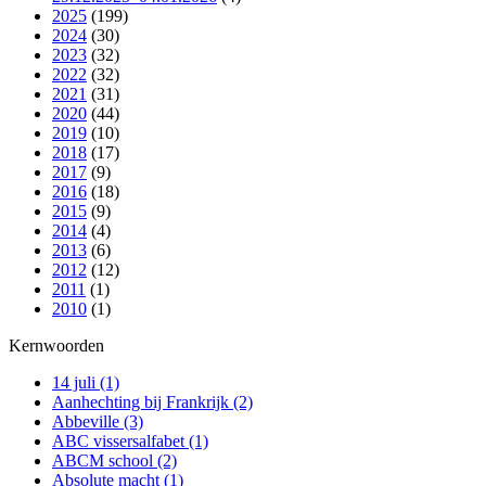
2025
(199)
2024
(30)
2023
(32)
2022
(32)
2021
(31)
2020
(44)
2019
(10)
2018
(17)
2017
(9)
2016
(18)
2015
(9)
2014
(4)
2013
(6)
2012
(12)
2011
(1)
2010
(1)
Kernwoorden
14 juli
(1)
Aanhechting bij Frankrijk
(2)
Abbeville
(3)
ABC vissersalfabet
(1)
ABCM school
(2)
Absolute macht
(1)